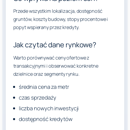
Przede wszystkim lokalizacja, dostępność
gruntów, koszty budowy, stopy procentowe i
popyt wspierany przez kredyty.
Jak czytać dane rynkowe?
Warto porównywać ceny ofertowe z
transakcyjnymi i obserwować konkretne
dzielnice oraz segmenty rynku.
średnia cena za metr
czas sprzedaży
liczba nowych inwestycji
dostępność kredytów