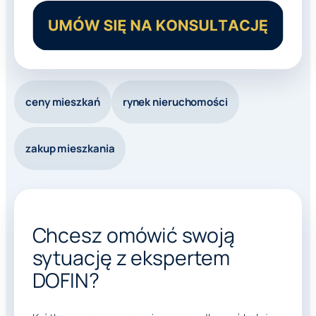
ceny mieszkań
rynek nieruchomości
zakup mieszkania
Chcesz omówić swoją
sytuację z ekspertem
DOFIN?