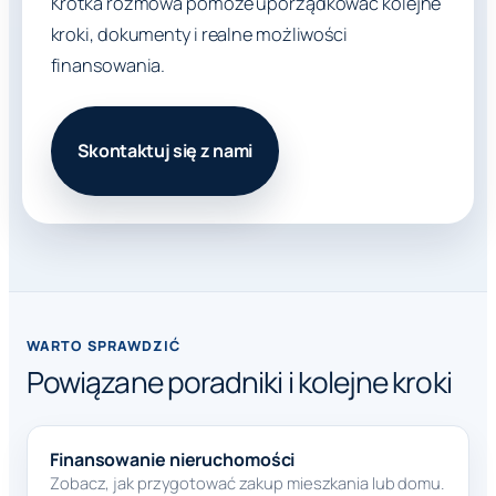
Krótka rozmowa pomoże uporządkować kolejne
kroki, dokumenty i realne możliwości
finansowania.
Skontaktuj się z nami
WARTO SPRAWDZIĆ
Powiązane poradniki i kolejne kroki
Finansowanie nieruchomości
Zobacz, jak przygotować zakup mieszkania lub domu.