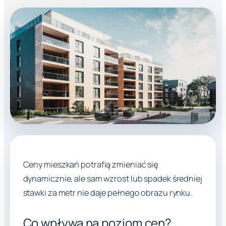
Ceny mieszkań potrafią zmieniać się
dynamicznie, ale sam wzrost lub spadek średniej
stawki za metr nie daje pełnego obrazu rynku.
Co wpływa na poziom cen?