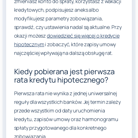
zmieniasz konto do spłaty, korzystasz z wakacji
kredytowych, podpisujesz aneks albo
modyfikujesz parametry zobowiązania,
sprawdź, czy ustawienia nadal są aktualne. Przy
okazji możesz
dowiedzieć się więcej o kredycie
hipotecznym
i zobaczyć, które zapisy umowy
najczęściej wpływają na dalszą obsługę rat.
Kiedy pobierana jest pierwsza
rata kredytu hipotecznego?
Pierwsza rata nie wynika z jednej uniwersalnej
reguły dla wszystkich banków. Jej termin zależy
przede wszystkim od daty uruchomienia
kredytu, zapisów umowy oraz harmonogramu
spłaty przygotowanego dla konkretnego
zobowiązania.