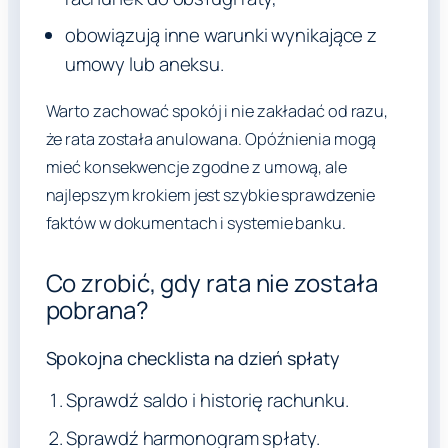
obowiązują inne warunki wynikające z
umowy lub aneksu.
Warto zachować spokój i nie zakładać od razu,
że rata została anulowana. Opóźnienia mogą
mieć konsekwencje zgodne z umową, ale
najlepszym krokiem jest szybkie sprawdzenie
faktów w dokumentach i systemie banku.
Co zrobić, gdy rata nie została
pobrana?
Spokojna checklista na dzień spłaty
Sprawdź saldo i historię rachunku.
Sprawdź harmonogram spłaty.