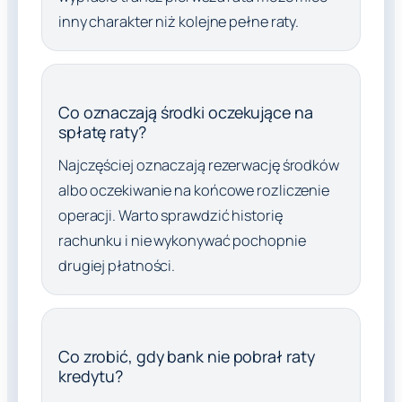
inny charakter niż kolejne pełne raty.
Co oznaczają środki oczekujące na
spłatę raty?
Najczęściej oznaczają rezerwację środków
albo oczekiwanie na końcowe rozliczenie
operacji. Warto sprawdzić historię
rachunku i nie wykonywać pochopnie
drugiej płatności.
Co zrobić, gdy bank nie pobrał raty
kredytu?