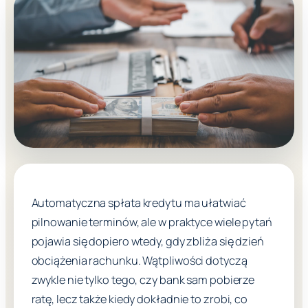
Automatyczna spłata kredytu ma ułatwiać
pilnowanie terminów, ale w praktyce wiele pytań
pojawia się dopiero wtedy, gdy zbliża się dzień
obciążenia rachunku. Wątpliwości dotyczą
zwykle nie tylko tego, czy bank sam pobierze
ratę, lecz także kiedy dokładnie to zrobi, co