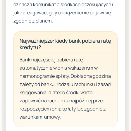
oznacza komunikat o środkach oczekujących i
jak zareagować, gdy obciążenie nie pojawi się
zgodnie z planem.
Najważniejsze: kiedy bank pobiera ratę
kredytu?
Bank najczęściej pobiera ratę
automatycznie w dniu wskazanym w
harmonogramie spłaty. Dokładna godzina
zależy od banku, rodzaju rachunku i zasad
księgowania, dlatego środki warto
zapewnić na rachunku najpóźniej przed
rozpoczęciem dnia spłaty lub zgodnie z
warunkami umowy.