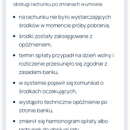
obsługi rachunku po zmianach w umowie.
na rachunku nie było wystarczających
środków w momencie próby pobrania,
środki zostały zaksięgowane z
opóźnieniem,
termin spłaty przypadł na dzień wolny i
rozliczenie przesunęło się zgodnie z
zasadami banku,
w systemie pojawił się komunikat o
środkach oczekujących,
wystąpiło techniczne opóźnienie po
stronie banku,
zmienił się harmonogram spłaty albo
rachunek do obsługi raty,