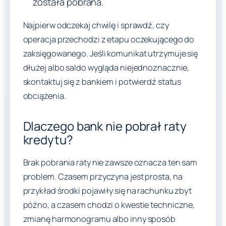
została pobrana.
Najpierw odczekaj chwilę i sprawdź, czy
operacja przechodzi z etapu oczekującego do
zaksięgowanego. Jeśli komunikat utrzymuje się
dłużej albo saldo wygląda niejednoznacznie,
skontaktuj się z bankiem i potwierdź status
obciążenia.
Dlaczego bank nie pobrał raty
kredytu?
Brak pobrania raty nie zawsze oznacza ten sam
problem. Czasem przyczyna jest prosta, na
przykład środki pojawiły się na rachunku zbyt
późno, a czasem chodzi o kwestie techniczne,
zmianę harmonogramu albo inny sposób