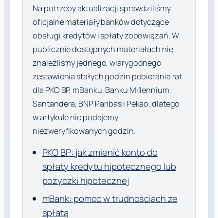
Na potrzeby aktualizacji sprawdziliśmy
oficjalne materiały banków dotyczące
obsługi kredytów i spłaty zobowiązań. W
publicznie dostępnych materiałach nie
znaleźliśmy jednego, wiarygodnego
zestawienia stałych godzin pobierania rat
dla PKO BP, mBanku, Banku Millennium,
Santandera, BNP Paribas i Pekao, dlatego
w artykule nie podajemy
niezweryfikowanych godzin.
PKO BP: jak zmienić konto do
spłaty kredytu hipotecznego lub
pożyczki hipotecznej
mBank: pomoc w trudnościach ze
spłatą