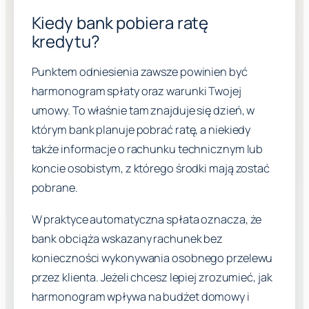
Kiedy bank pobiera ratę
kredytu?
Punktem odniesienia zawsze powinien być
harmonogram spłaty oraz warunki Twojej
umowy. To właśnie tam znajduje się dzień, w
którym bank planuje pobrać ratę, a niekiedy
także informacje o rachunku technicznym lub
koncie osobistym, z którego środki mają zostać
pobrane.
W praktyce automatyczna spłata oznacza, że
bank obciąża wskazany rachunek bez
konieczności wykonywania osobnego przelewu
przez klienta. Jeżeli chcesz lepiej zrozumieć, jak
harmonogram wpływa na budżet domowy i