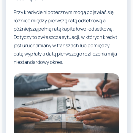
Przy kredycie hipotecznym mogą pojawiać się
różnice między pierwszą ratą odsetkową a
późniejszą pełną ratą kapitałowo-odsetkową.
Dotyczy to zwłaszcza sytuacji, w których kredyt
jest uruchamiany w transzach lub pomiędzy
datą wypłaty a datą pierwszego rozliczenia mija
niestandardowy okres.