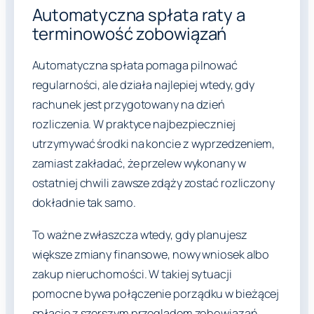
Automatyczna spłata raty a
terminowość zobowiązań
Automatyczna spłata pomaga pilnować
regularności, ale działa najlepiej wtedy, gdy
rachunek jest przygotowany na dzień
rozliczenia. W praktyce najbezpieczniej
utrzymywać środki na koncie z wyprzedzeniem,
zamiast zakładać, że przelew wykonany w
ostatniej chwili zawsze zdąży zostać rozliczony
dokładnie tak samo.
To ważne zwłaszcza wtedy, gdy planujesz
większe zmiany finansowe, nowy wniosek albo
zakup nieruchomości. W takiej sytuacji
pomocne bywa połączenie porządku w bieżącej
spłacie z szerszym przeglądem zobowiązań,