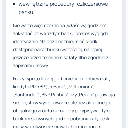
wewnętrzne procedury rozliczeniowe
banku.
Nie warto więc czekać na „właściwą godzinę” i
zakładać, że w każdym banku proces wygląda
identycznie. Najbezpieczniej mieć środki
dostępne na rachunku wcześniej, najlepiej
jeszcze przed terminem spłaty albo zgodnie z
zapisami umowy.
Frazy typu „o której godzinie bank pobiera ratę
kredytu PKO BP”, „mBank”, „Millennium”,
„Santander”, „BNP Paribas” czy „Pekao” pojawiają
się często w wyszukiwarce, ale bez aktualnego,
oficjalnego źródła nie należy przypisywać tym
bankom sztywnych godzin pobrania raty. Jeśli
masz wątpliwości, sprawdź harmonogram,