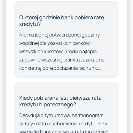
O której godzinie bank pobiera ratę
kredytu?
Nie ma jednej potwierdzonej godziny
wspólnej dla wszystkich banków i
wszystkich klientów. Środki najlepiej
zapewnić wcześniej, zamiast czekać na
konkretną porę obciążenia rachunku.
Kiedy pobierana jest pierwsza rata
kredytu hipotecznego?
Decydują o tym umowa, harmonogram
spłaty i data uruchomienia kredytu. Przy
wypłacie transz pierwsza rata może mieć