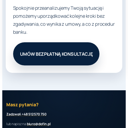
Spokojnie przeanalizujemy Twoją sytuację i
pomożemy uporządkować kolejne kroki bez
zgadywania, co wynika z umowy, a co z procedur
banku.
UMÓW BEZPŁATNĄ KONSULTACJĘ
Masz pytania?
Zadzwoń +48 512 570 750
lub napisz na
biuro@dofin.pl